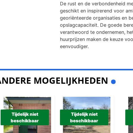
De rust en de verbondenheid me
geschikt en inspirerend voor am
georiënteerde organisaties en b
opslagcapaciteit. De goede bere
verantwoord te ondernemen, het 
huurprijzen maken de keuze voo
eenvoudiger.
.
ANDERE MOGELIJKHEDEN
Tijdelijk niet
Tijdelijk niet
beschikbaar
beschikbaar