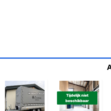
Tijdelijk niet
beschikbaar