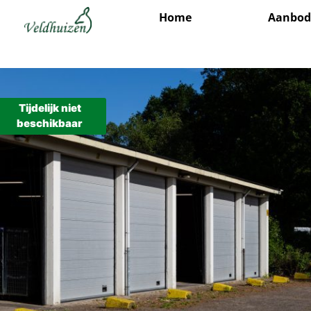
Home
Aanbo
Tijdelijk niet
beschikbaar