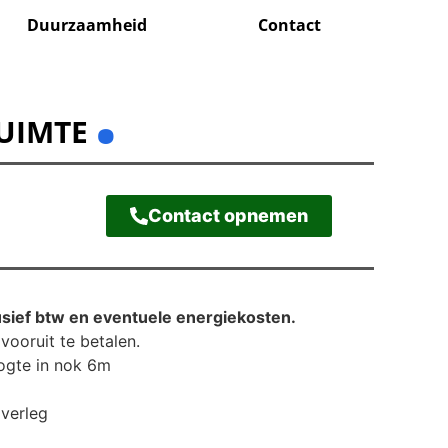
Duurzaamheid
Contact
.
RUIMTE
Contact opnemen
usief btw en eventuele energiekosten.
vooruit te betalen.
ogte in nok 6m
overleg