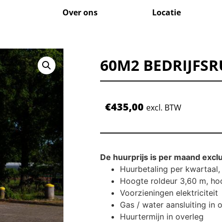
d
Over ons
Locatie
60M2 BEDRIJFS
€
435,00
excl. BTW
De huurprijs is per maand excl
Huurbetaling per kwartaal, 
Hoogte roldeur 3,60 m, ho
Voorzieningen elektriciteit
Gas / water aansluiting in 
Huurtermijn in overleg