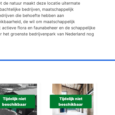
t de natuur maakt deze locatie uitermate
bachtelijke bedrijven, maatschappelijk
edrijven die behoefte hebben aan
ikbaarheid, de wil om maatschappelijk
actieve flora en faunabeheer en de schappelijke
r het groenste bedrijvenpark van Nederland nog
Tijdelijk niet
Tijdelijk niet
beschikbaar
beschikbaar