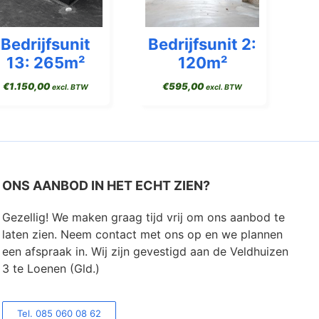
Bedrijfsunit
Bedrijfsunit 2:
13: 265m²
120m²
€
1.150,00
€
595,00
excl. BTW
excl. BTW
ONS AANBOD IN HET ECHT ZIEN?
Gezellig! We maken graag tijd vrij om ons aanbod te
laten zien. Neem contact met ons op en we plannen
een afspraak in. Wij zijn gevestigd aan de Veldhuizen
3 te Loenen (Gld.)
Tel. 085 060 08 62